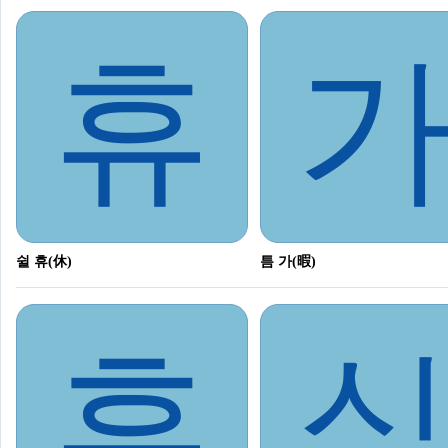
휴
쉴 휴(休)
틈 가(暇)
휴