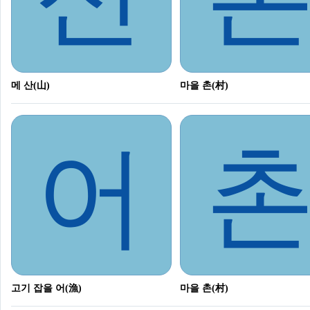
메 산(山)
마을 촌(村)
어
고기 잡을 어(漁)
마을 촌(村)