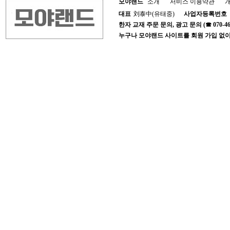
모야랜드
소개
서비스 이용약관
대표
刘泰中(유태중)
사업자등록번호
한자 교재 주문 문의, 광고 문의 (☎ 070-4652-1
누구나 모야랜드 사이트를 회원 가입 없이