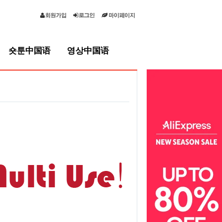
숏툰中国语
영상中国语