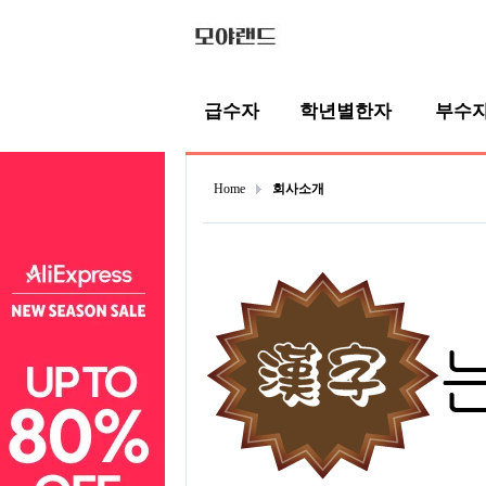
급수자
학년별한자
부수
Home
회사소개