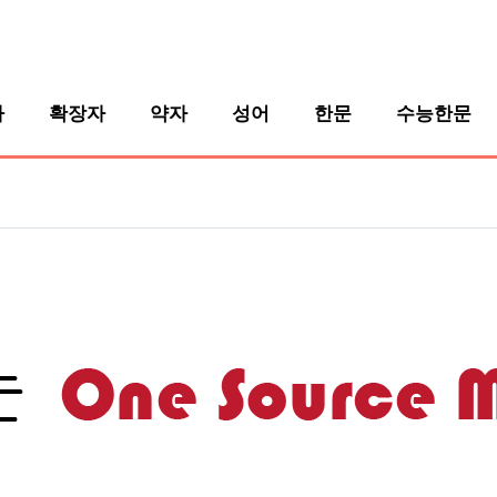
자
확장자
약자
성어
한문
수능한문