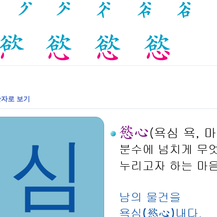
자로 보기
심