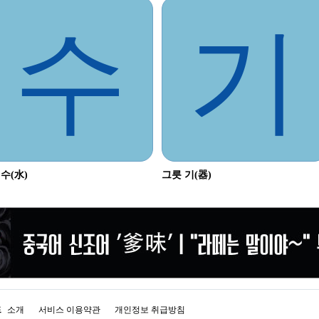
수
기
 수(水)
그릇 기(器)
드
소개
서비스 이용약관
개인정보 취급방침