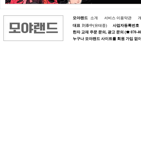
모야랜드
소개
서비스 이용약관
대표
刘泰中(유태중)
사업자등록번호
한자 교재 주문 문의, 광고 문의 (☎ 070-4652-1
누구나 모야랜드 사이트를 회원 가입 없이