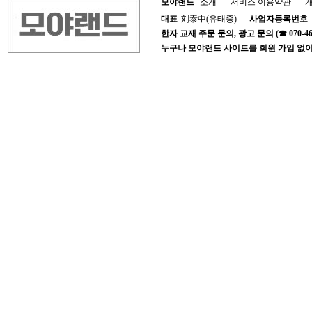
모야랜드
소개
서비스 이용약관
대표
刘泰中(유태중)
사업자등록번호
한자 교재 주문 문의, 광고 문의 (☎ 070-4652-1
누구나 모야랜드 사이트를 회원 가입 없이