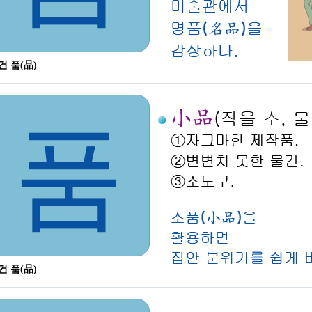
건 품(品)
품
건 품(品)