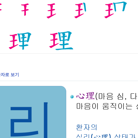
자로 보기
리