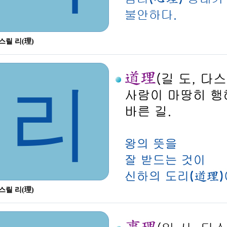
스릴 리(理)
리
스릴 리(理)