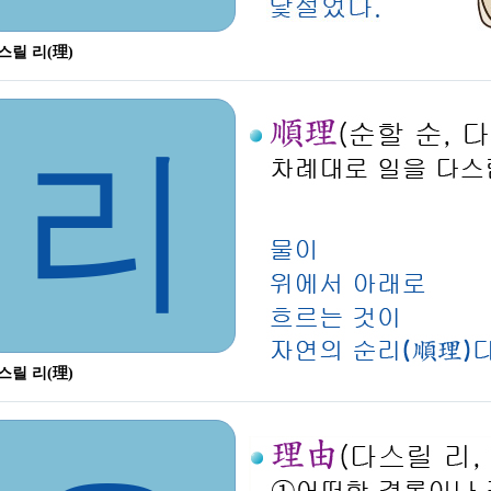
스릴 리(理)
리
스릴 리(理)