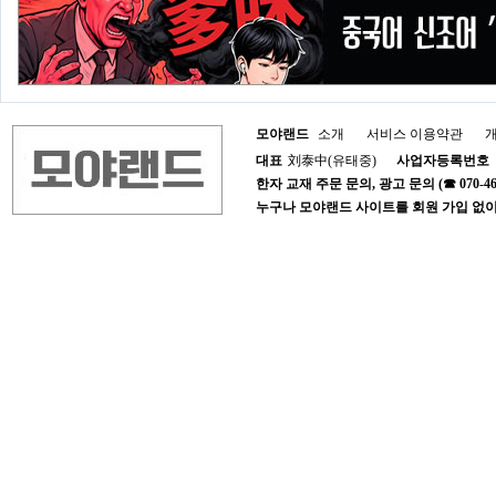
모야랜드
소개
서비스 이용약관
대표
刘泰中(유태중)
사업자등록번호
한자 교재 주문 문의, 광고 문의 (☎ 070-4652-1
누구나 모야랜드 사이트를 회원 가입 없이