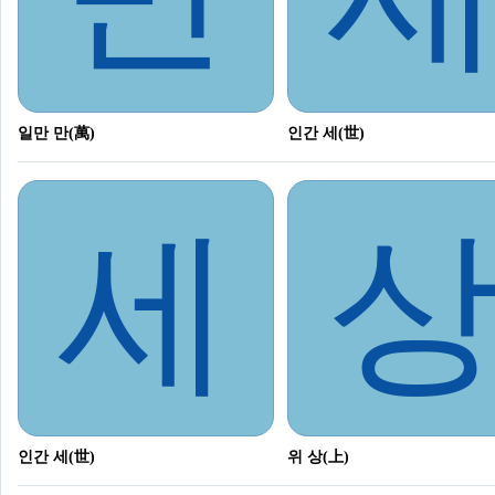
일만 만(萬)
인간 세(世)
세
인간 세(世)
위 상(上)