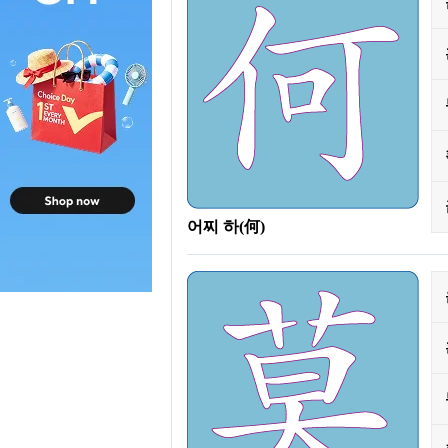
어찌 하(何)