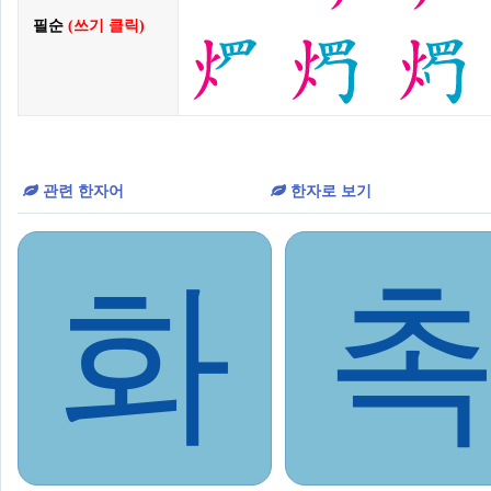
필순
(쓰기 클릭)
관련 한자어
한자로 보기
화