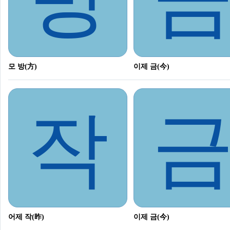
모 방(方)
이제 금(今)
작
어제 작(昨)
이제 금(今)