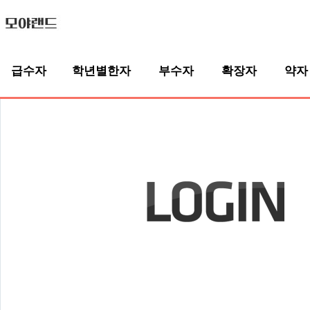
급수자
학년별한자
부수자
확장자
약자