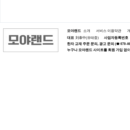
모야랜드
소개
서비스 이용약관
대표
刘泰中(유태중)
사업자등록번호
한자 교재 주문 문의, 광고 문의 (☎ 070-4652-1
누구나 모야랜드 사이트를 회원 가입 없이